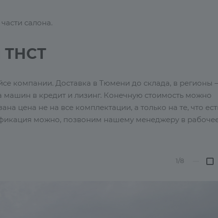
части салона.
 ТНСТ
йсе компании. Доставка в Тюмени до склада, в регионы 
 машин в кредит и лизинг. Конечную стоимость можно
на цена не на все комплектации, а только на те, что ест
одификация можно, позвоним нашему менеджеру в рабоче
1/8
—