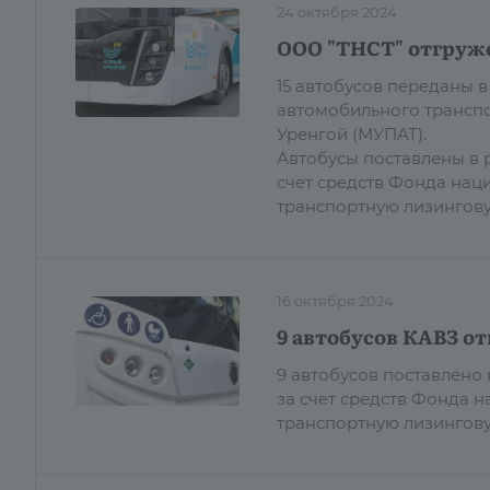
24 октября 2024
ООО "ТНСТ" отгруже
15 автобусов переданы
автомобильного трансп
Уренгой (МУПАТ).
Автобусы поставлены в 
счет средств Фонда нац
транспортную лизингов
16 октября 2024
9 автобусов КАВЗ о
9 автобусов поставлено
за счет средств Фонда 
транспортную лизингову