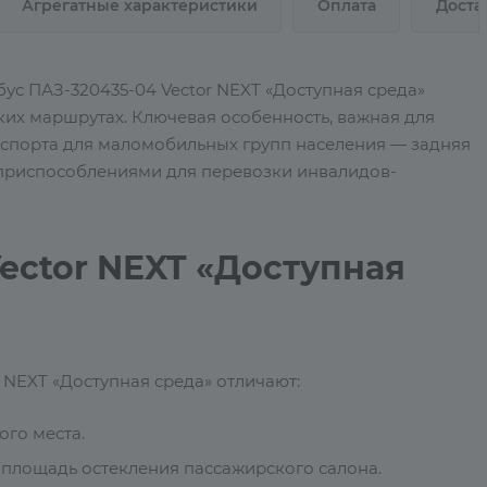
Агрегатные характеристики
Оплата
Доста
ус ПАЗ-320435-04 Vector NEXT «Доступная среда»
ких маршрутах. Ключевая особенность, важная для
нспорта для маломобильных групп населения — задняя
 приспособлениями для перевозки инвалидов-
ector NEXT «Доступная
 NEXT «Доступная среда» отличают:
го места.
 площадь остекления пассажирского салона.