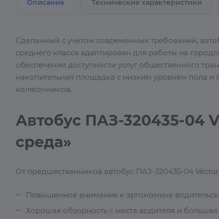
Описание
Технические характеристики
Сделанный с учетом современных требований, автоб
среднего класса адаптирован для работы на городс
обеспечения доступности услуг общественного тра
накопительная площадка с низким уровнем пола и
колясочников.
Автобус ПАЗ-320435-04 V
среда»
От предшественников автобус ПАЗ-320435-04 Vector
Повышенное внимание к эргономике водительско
Хорошая обзорность с места водителя и большая