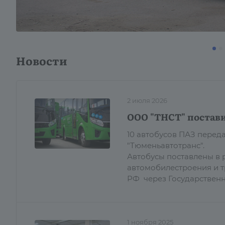
Новости
2 июля 2026
ООО "ТНСТ" постави
10 автобусов ПАЗ пере
"Тюменьавтотранс".
Автобусы поставлены в 
автомобилестроения и 
РФ через Государствен
1 ноября 2025