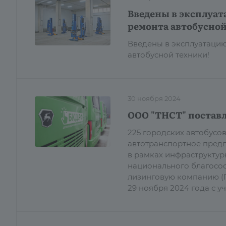
Введены в эксплуат
ремонта автобусной
Введены в эксплуатацию
автобусной техники!
30 ноября 2024
ООО "ТНСТ" поставл
225 городских автобусо
автотранспортное предп
в рамках инфраструктур
национального благосос
лизинговую компанию (Г
29 ноября 2024 года с 