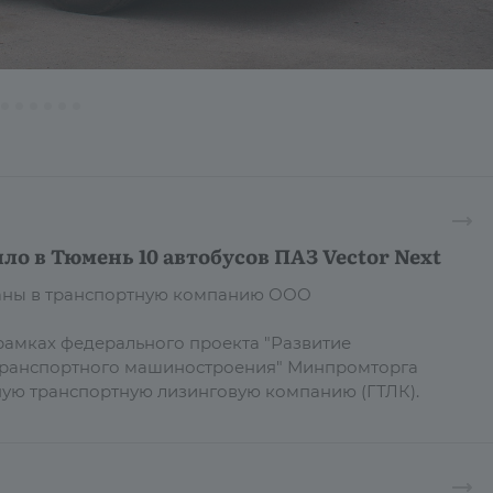
ло в Тюмень 10 автобусов ПАЗ Vector Next
даны в транспортную компанию ООО
рамках федерального проекта "Развитие
транспортного машиностроения" Минпромторга
ную транспортную лизинговую компанию (ГТЛК).