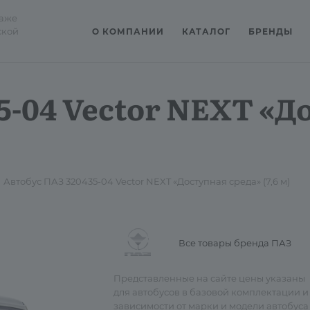
даже
ской
О КОМПАНИИ
КАТАЛОГ
БРЕНДЫ
5-04 Vector NEXT «Д
Автобус ПАЗ 320435-04 Vector NEXT «Доступная среда» (7,6 м)
Все товары бренда ПАЗ
Представленные на сайте цены указаны
для автобусов в базовой комплектации и
зависимости от марки и модели автобуса