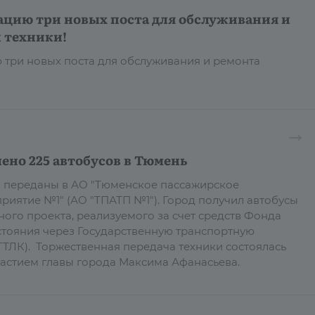
ацию три новых поста для обслуживания и
 техники!
 три новых поста для обслуживания и ремонта
ено 225 автобусов в Тюмень
в переданы в АО "Тюменское пассажирское
риятие №1" (АО "ТПАТП №1"). Город получил автобусы
ного проекта, реализуемого за счет средств Фонда
тояния через Государственную транспортную
ТЛК). Торжественная передача техники состоялась
участием главы города Максима Афанасьева.