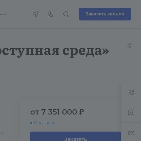
Заказать звонок
оступная среда»
от 7 351 000 ₽
Под заказ
 в
Заказать