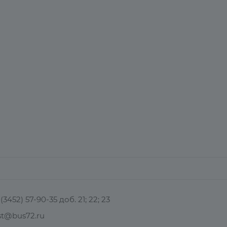
(3452) 57-90-35 доб. 21; 22; 23
st@bus72.ru