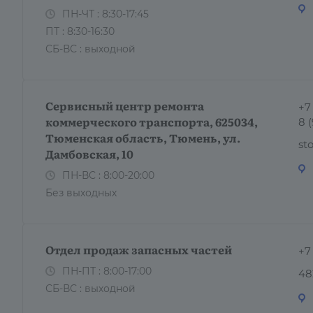
ПН-ЧТ : 8:30-17:45
ПТ : 8:30-16:30
СБ-ВС : выходной
Сервисный центр ремонта
+7
коммерческого транспорта, 625034,
8 
Тюменская область, Тюмень, ул.
st
Дамбовская, 10
ПН-ВС : 8:00-20:00
Без выходных
Отдел продаж запасных частей
+7
ПН-ПТ : 8:00-17:00
48
СБ-ВС : выходной