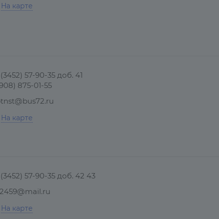
На карте
 (3452) 57-90-35 доб. 41
(908) 875-01-55
otnst@bus72.ru
На карте
 (3452) 57-90-35 доб. 42 43
2459@mail.ru
На карте