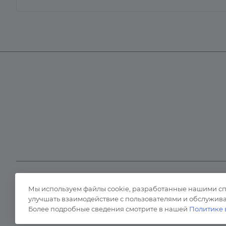
Каталог
Бренды
Компания
Оплата
Мы используем файлы cookie, разработанные нашими спе
© 2026 “ТНСТ”
Политика конфиденц
улучшать взаимодействие с пользователями и обслужива
Более подробные сведения смотрите в нашей
Политике 